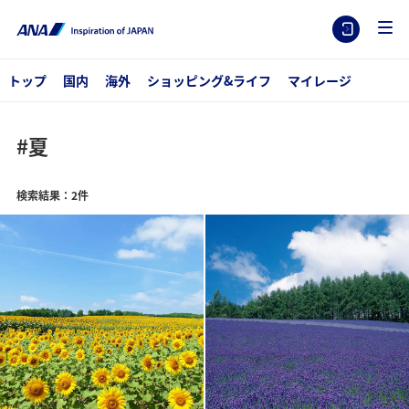
トップ
国内
海外
ショッピング&ライフ
マイレージ
#夏
検索結果：2件