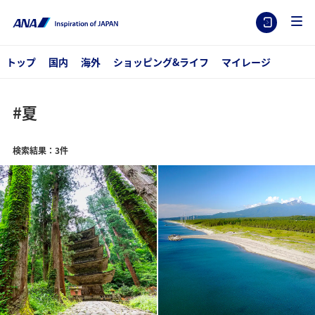
トップ
国内
海外
ショッピング&ライフ
マイレージ
#夏
検索結果：3件