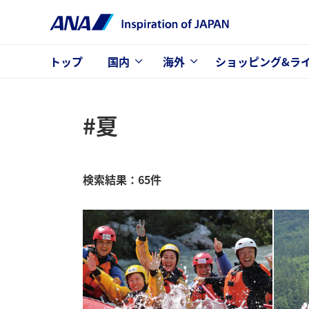
トップ
国内
海外
ショッピング&ラ
#夏
検索結果：65件