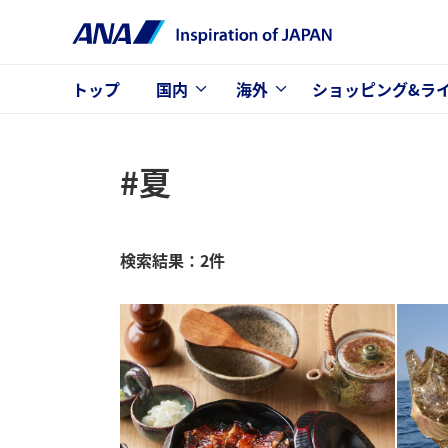
トップ
国内
海外
ショッピング&ラ
#夏
検索結果：2件