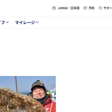
JAPAN
・日本語
予約
サポ
イフ
マイレージ