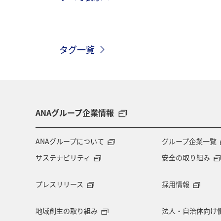
トラウト
湖
アマゴ
マ
タグ一覧
和歌山県
長崎県
東京都
千葉県
青森県
四国地方
アメリカ
アメリカ・カナダ・中南
ANAグループ企業情報
マイルを貯める
ツアー
富山
ANAグループについて
グループ企業一覧
サステナビリティ
安全の取り組み
石川県
福岡県
釧路
A
プレスリリース
採用情報
熊本県
岩手県
世界遺産
地域創生の取り組み
法人・自治体向け
ベルギー
スイス
ドイツ