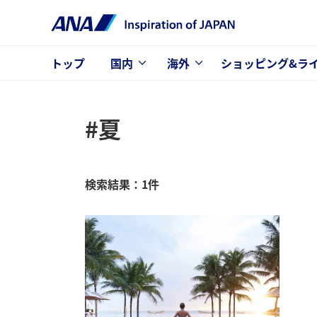
トップ
国内
海外
ショッピング&ラ
#夏
検索結果：1件