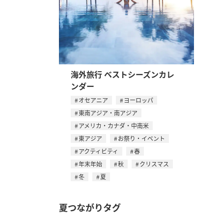
海外旅行 ベストシーズンカレ
ンダー
オセアニア
ヨーロッパ
東南アジア・南アジア
アメリカ・カナダ・中南米
東アジア
お祭り・イベント
アクティビティ
春
年末年始
秋
クリスマス
冬
夏
夏つながりタグ