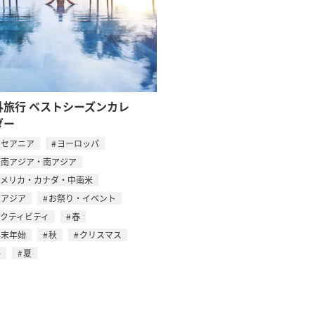
外旅行 ベストシーズンカレ
ダー
オセアニア
ヨーロッパ
東南アジア・南アジア
アメリカ・カナダ・中南米
東アジア
お祭り・イベント
アクティビティ
春
年末年始
秋
クリスマス
冬
夏