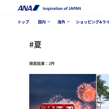
トップ
国内
海外
ショッピング&ラ
#夏
検索結果：2件