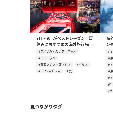
7月〜9月がベストシーズン。夏
海
休みにおすすめの海外旅行先
ン
アメリカ・カナダ・中南米
ヨーロッパ
東南アジア・南アジア
グルメ
アクティビティ
夏
夏つながりタグ