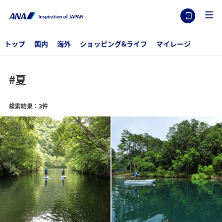
トップ
国内
海外
ショッピング&ライフ
マイレージ
#夏
検索結果：3件