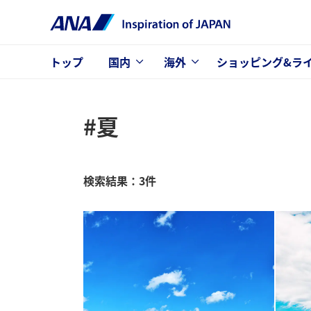
トップ
国内
海外
ショッピング&ラ
#夏
検索結果：3件