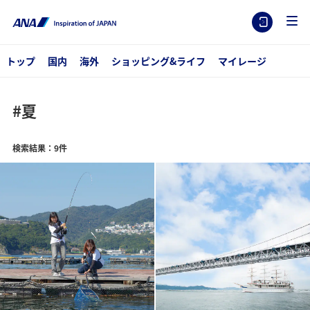
トップ
国内
海外
ショッピング&ライフ
マイレージ
#夏
検索結果：9件