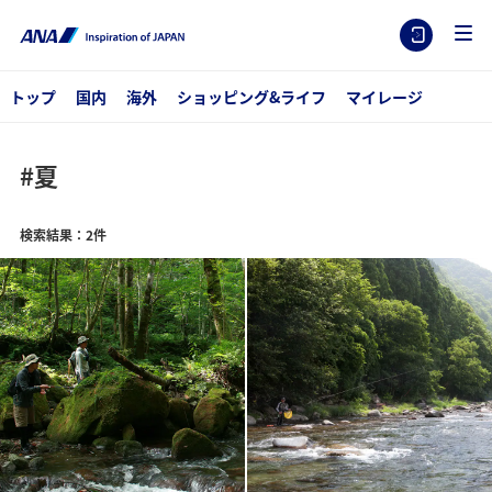
トップ
国内
海外
ショッピング&ライフ
マイレージ
#夏
検索結果：2件