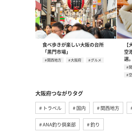
食べ歩きが楽しい大阪の台所
【
「黒門市場」
空
選
関西地方
大阪府
グルメ
大阪府つながりタグ
トラベル
国内
関西地方
ANA釣り倶楽部
釣り