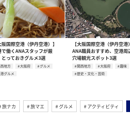
大阪国際空港（伊丹空港）】
【大阪国際空港（伊丹空港
港で働くANAスタッフが厳
ANA職員おすすめ、空港周
。とっておきグルメ3選
穴場観光スポット3選
関西地方
大阪府
グルメ
関西地方
大阪府
趣味
空港グルメ
歴史・文化・芸術
旅ナカ
旅マエ
グルメ
アクティビティ