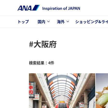
トップ
国内
海外
ショッピング&ラ
#大阪府
検索結果：4件