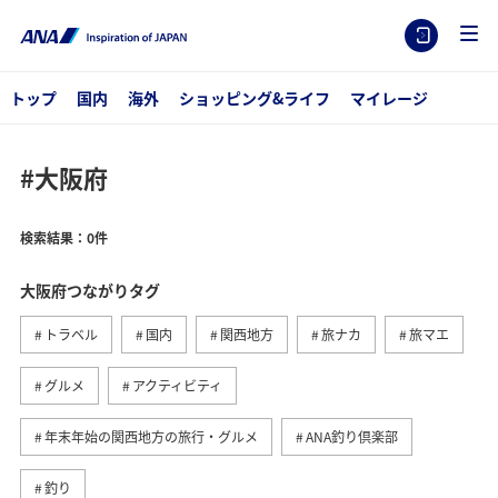
トップ
国内
海外
ショッピング&ライフ
マイレージ
#大阪府
検索結果：0件
大阪府つながりタグ
トラベル
国内
関西地方
旅ナカ
旅マエ
グルメ
アクティビティ
年末年始の関西地方の旅行・グルメ
ANA釣り倶楽部
釣り