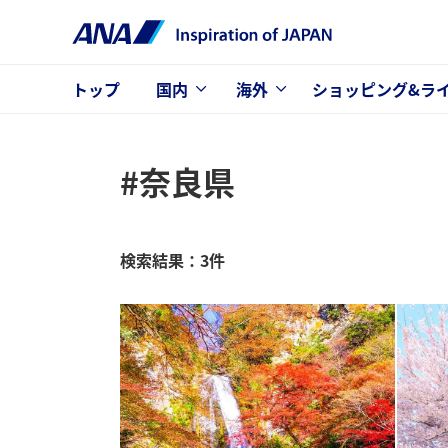
トップ
国内
海外
ショッピング&ラ
#奈良県
検索結果：3件