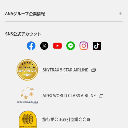
福岡県
大分県
熊本県
ホテル
アユ
ANAグループ企業情報
スズキ
アオリイカ
メジナ
冬
SNS公式アカウント
SKYTRAX 5 STAR AIRLINE
APEX WORLD CLASS AIRLINE
旅行業公正取引協議会会員