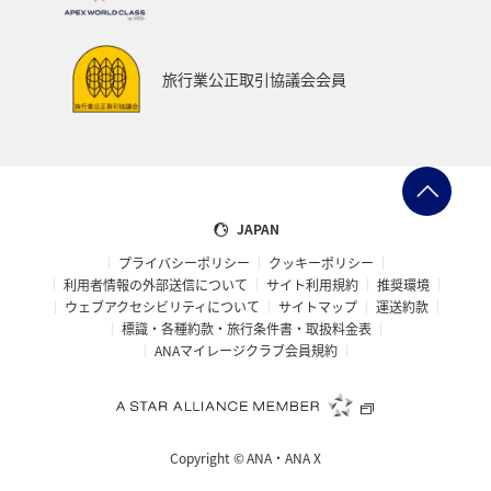
マリンスポーツ
ハイキング・登山
石垣
旅アト
知床
マイルを使う
ANAカード
ライフ
旅行業公正取引協議会会員
ANAマイレージクラブ
特典航空券
JAPAN
プライバシーポリシー
クッキーポリシー
利用者情報の外部送信について
サイト利用規約
推奨環境
ウェブアクセシビリティについて
サイトマップ
運送約款
標識・各種約款・旅行条件書・取扱料金表
ANAマイレージクラブ会員規約
Copyright ©
ANA・ANA X