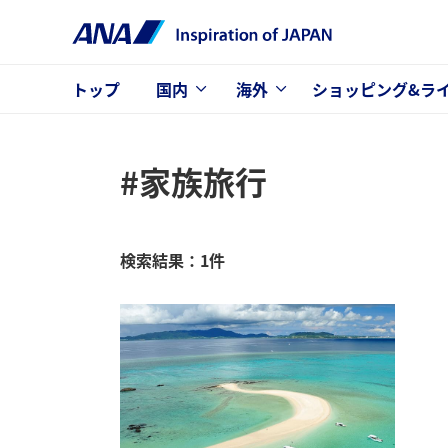
トップ
国内
海外
ショッピング&ラ
#家族旅行
検索結果：1件