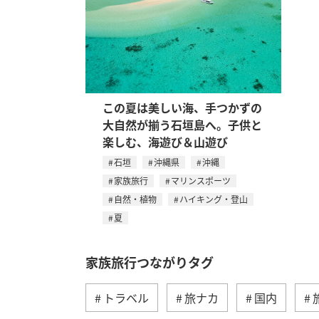
この夏は美しい海、手つかずの
大自然が揃う石垣島へ。子供と
楽しむ、海遊び＆山遊び
石垣
沖縄県
沖縄
家族旅行
マリンスポーツ
自然・植物
ハイキング・登山
夏
家族旅行つながりタグ
トラベル
旅ナカ
国内