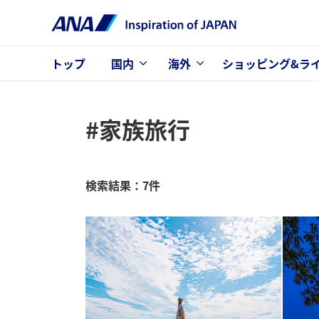
トップ
国内
海外
ショッピング&ラ
#家族旅行
検索結果：7件