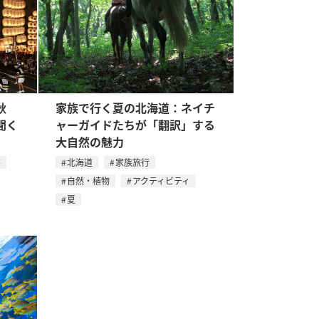
秋
家族で行く夏の北海道：ネイチ
聞く
ャーガイドたちが「翻訳」する
大自然の魅力
県
北海道
家族旅行
自然・植物
アクティビティ
夏