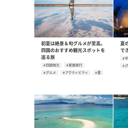
初夏は絶景＆旬グルメが至高。
夏
四国のおすすめ観光スポットを
で
巡る旅
四国地方
家族旅行
グルメ
アクティビティ
夏