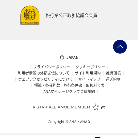
知床
マイルを使う
ANAカード
ライフ
旅行業公正取引協議会会員
ANAマイレージクラブ
特典航空券
JAPAN
プライバシーポリシー
クッキーポリシー
利用者情報の外部送信について
サイト利用規約
推奨環境
ウェブアクセシビリティについて
サイトマップ
運送約款
標識・各種約款・旅行条件書・取扱料金表
ANAマイレージクラブ会員規約
Copyright ©
ANA・ANA X