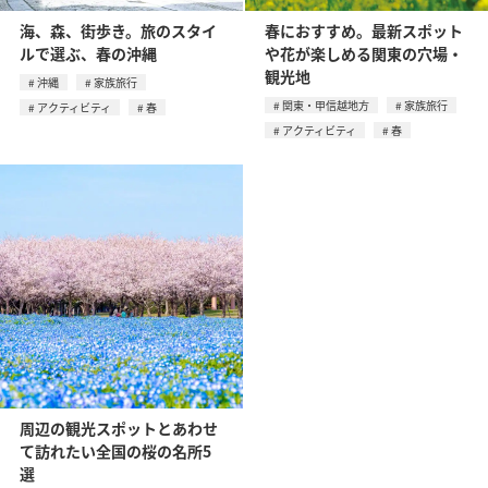
海、森、街歩き。旅のスタイ
春におすすめ。最新スポット
ルで選ぶ、春の沖縄
や花が楽しめる関東の穴場・
観光地
沖縄
家族旅行
関東・甲信越地方
家族旅行
アクティビティ
春
アクティビティ
春
周辺の観光スポットとあわせ
て訪れたい全国の桜の名所5
選