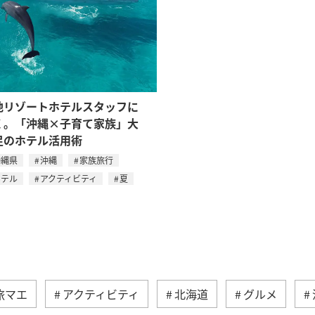
地リゾートホテルスタッフに
く。「沖縄×子育て家族」大
足のホテル活用術
沖縄県
沖縄
家族旅行
ホテル
アクティビティ
夏
旅マエ
アクティビティ
北海道
グルメ