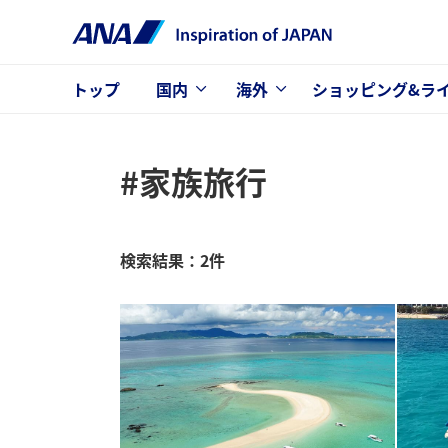
トップ
国内
海外
ショッピング&ラ
#家族旅行
検索結果：2件