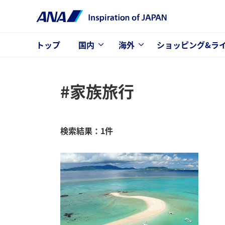
トップ
国内
海外
ショッピング&ラ
#家族旅行
検索結果：1件