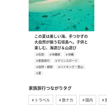
この夏は美しい海、手つかずの
大自然が揃う石垣島へ。子供と
楽しむ、海遊び＆山遊び
石垣
沖縄県
沖縄
家族旅行
マリンスポーツ
自然・植物
ハイキング・登山
夏
家族旅行つながりタグ
トラベル
旅ナカ
国内