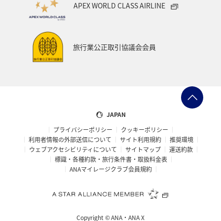
APEX WORLD CLASS AIRLINE
マリンスポーツ
ハイキング・登山
石垣
旅アト
知床
マイルを使う
ANAカード
ライフ
旅行業公正取引協議会会員
ANAマイレージクラブ
特典航空券
JAPAN
プライバシーポリシー
クッキーポリシー
利用者情報の外部送信について
サイト利用規約
推奨環境
ウェブアクセシビリティについて
サイトマップ
運送約款
標識・各種約款・旅行条件書・取扱料金表
ANAマイレージクラブ会員規約
Copyright ©
ANA・ANA X