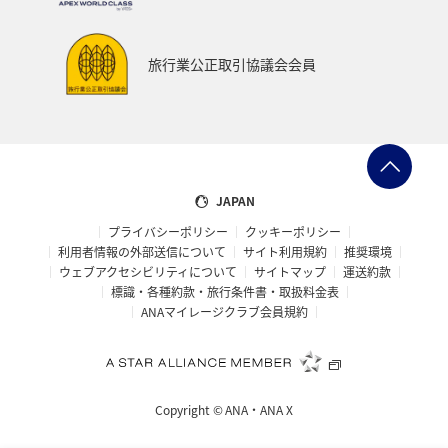
マリンスポーツ
ハイキング・登山
石垣
旅アト
知床
マイルを使う
ANAカード
ライフ
旅行業公正取引協議会会員
ANAマイレージクラブ
特典航空券
JAPAN
プライバシーポリシー
クッキーポリシー
利用者情報の外部送信について
サイト利用規約
推奨環境
ウェブアクセシビリティについて
サイトマップ
運送約款
標識・各種約款・旅行条件書・取扱料金表
ANAマイレージクラブ会員規約
Copyright ©
ANA・ANA X