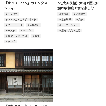
「オンリーワン」のエンタメ
ン_大洲後編】大洲で歴史に
シティー
触れ宇和島で食を楽しむ
アメリカ
愛媛県
四国地方
アメリカ・カナダ・中南米
家族旅行
趣味
ニューヨーク
家族旅行
ワーケーション
一人旅
カップル
歴史・文化・芸術
歴史・文化・芸術
趣味
グルメ
【家族と楽しむワーケーショ