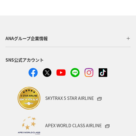
冬
ヤマメ
ANAグループ企業情報
SNS公式アカウント
SKYTRAX 5 STAR AIRLINE
APEX WORLD CLASS AIRLINE