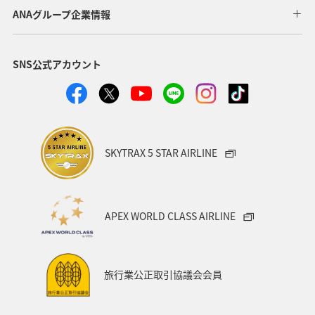
ANAグループ企業情報
SNS公式アカウント
SKYTRAX 5 STAR AIRLINE
APEX WORLD CLASS AIRLINE
旅行業公正取引協議会会員