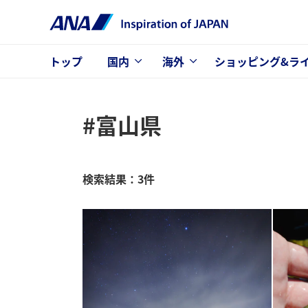
トップ
国内
海外
ショッピング&ラ
#富山県
検索結果：3件