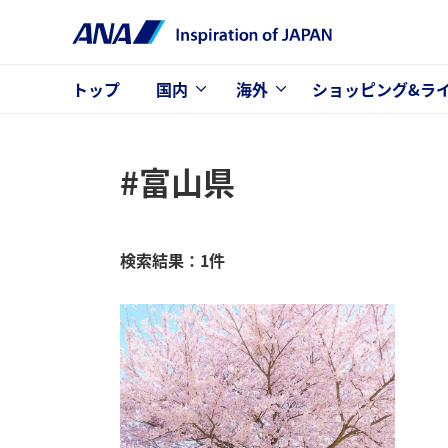
トップ
国内
海外
ショッピング&ラ
#富山県
検索結果：1件