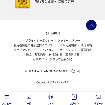
旅行業公正取引協議会会員
JAPAN
プライバシーポリシー
クッキーポリシー
利用者情報の外部送信について
サイト利用規約
推奨環境
ウェブアクセシビリティについて
サイトマップ
運送約款
標識・各種約款・旅行条件書・取扱料金表
ANAマイレージクラブ会員規約
Copyright ©
ANA・ANA X
メニュー
予約
マイル
ログイン
サポート