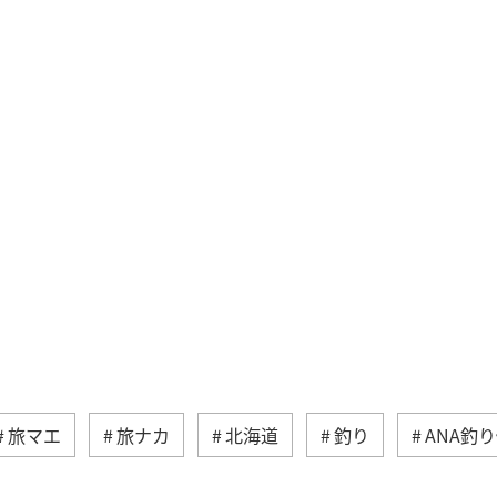
旅マエ
旅ナカ
北海道
釣り
ANA釣