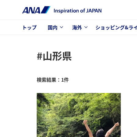
トップ
国内
海外
ショッピング&ラ
#山形県
検索結果：1件