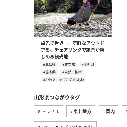
旅先で世界一、気軽なアウトド
アを。チェアリングで絶景が楽
しめる観光地
北海道
東京都
山形県
熊本県
自然・植物
ANAショッピング A-style
山形県つながりタグ
トラベル
東北地方
国内
ANAショッピング A-style