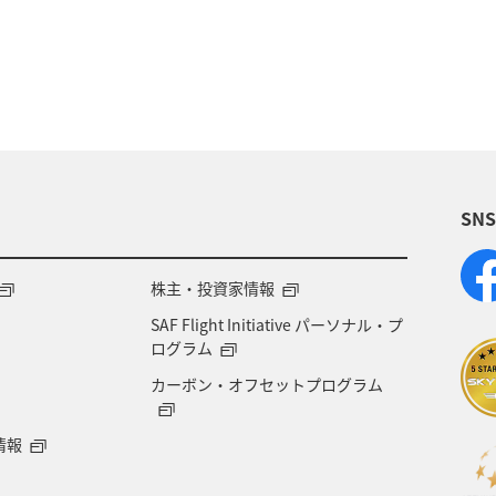
日本の歴史・文化・芸術
北海道
世界遺産
イワナ
SN
株主・投資家情報
SAF Flight Initiative パーソナル・プ
ログラム
カーボン・オフセットプログラム
情報