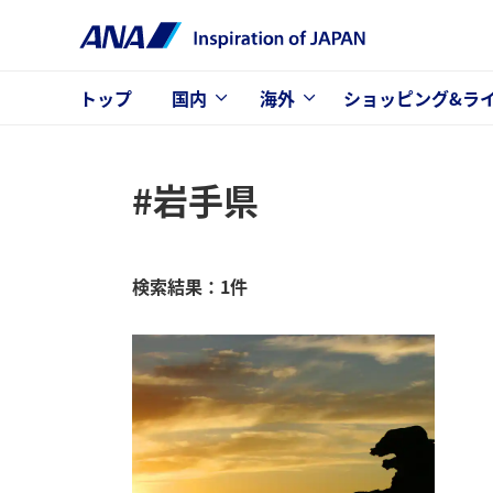
トップ
国内
海外
ショッピング&ラ
#岩手県
検索結果：1件