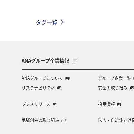
アクティビティ
スキー・スノボ
タグ一覧
アユ
ワカサギ
湖
冬
ANAグループ企業情報
ANAグループについて
グループ企業一覧
サステナビリティ
安全の取り組み
プレスリリース
採用情報
地域創生の取り組み
法人・自治体向け