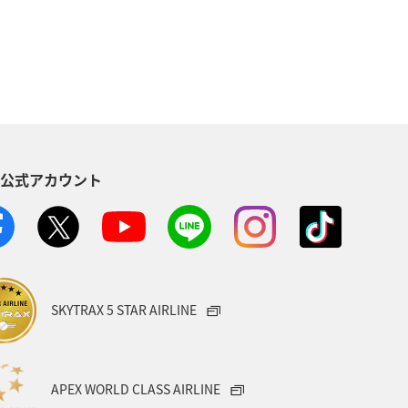
歴史・文化・芸術
トラウト
S公式アカウント
SKYTRAX 5 STAR AIRLINE
APEX WORLD CLASS AIRLINE