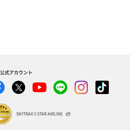
ホテル
温泉
自然・植物
歴史・文化・芸術
トラウト
S公式アカウント
SKYTRAX 5 STAR AIRLINE