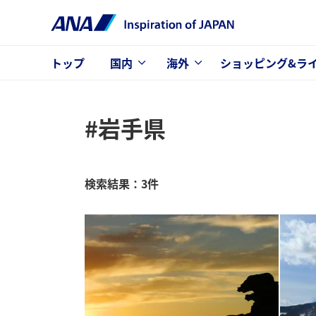
トップ
国内
海外
ショッピング&ラ
#岩手県
検索結果：3件