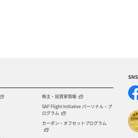
フォトジェニックな写真を撮る
福島県
宮城県
日本の歴史・文化・芸術
北海道
世界遺産
イワナ
SN
株主・投資家情報
SAF Flight Initiative パーソナル・プ
ログラム
カーボン・オフセットプログラム