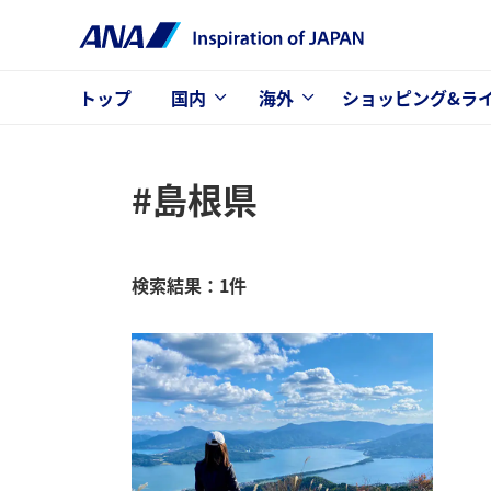
トップ
国内
海外
ショッピング&ラ
#島根県
検索結果：1件