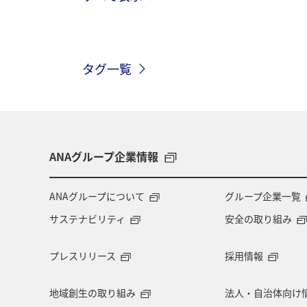
北海道
サイクリング
秋のア
タグ一覧
イワナ
イシダイ
マダイ
ANAグループ企業情報
ANAグループについて
グループ企業一覧
サステナビリティ
安全の取り組み
プレスリリース
採用情報
地域創生の取り組み
法人・自治体向け