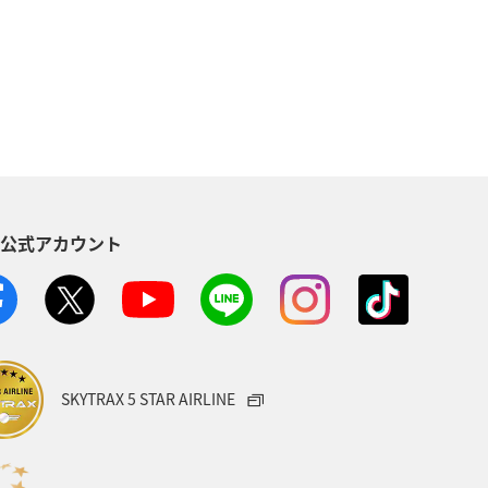
歴史・文化・芸術
滋賀県
S公式アカウント
SKYTRAX 5 STAR AIRLINE