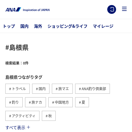
トップ
国内
海外
ショッピング&ライフ
マイレージ
#島根県
検索結果：0件
島根県つながりタグ
トラベル
国内
旅マエ
ANA釣り倶楽部
釣り
旅ナカ
中国地方
夏
アクティビティ
秋
すべて表示
京都府
川
アユ
長野県
春