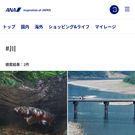
トップ
国内
海外
ショッピング&ライフ
マイレージ
#川
検索結果：2件