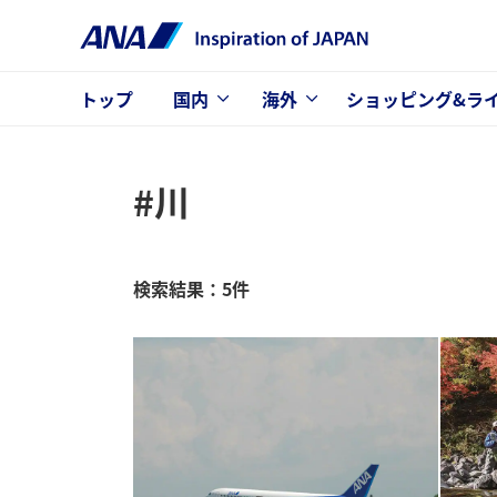
トップ
国内
海外
ショッピング&ラ
#川
検索結果：5件