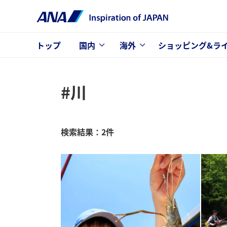
トップ
国内
海外
ショッピング&ラ
#川
検索結果：2件