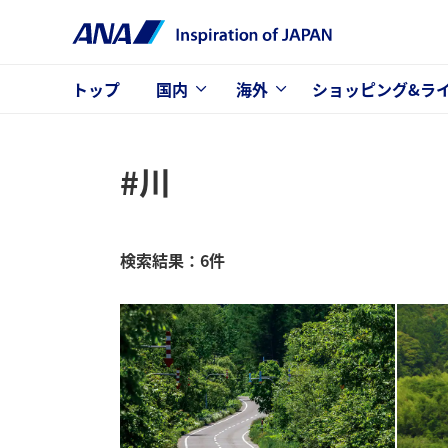
トップ
国内
海外
ショッピング&ラ
#川
検索結果：6件