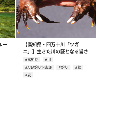
ルー
【高知県・四万十川「ツガ
ニ」】生きた川の証となる旨さ
高知県
川
ANA釣り倶楽部
釣り
秋
夏