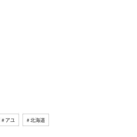
アユ
北海道