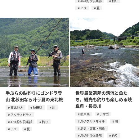
ANA釣り倶楽部
釣り
アユ
夏
手ぶらの鮎釣りにゴンドラ登
世界農業遺産の清流と魚た
山 北秋田なら叶う夏の東北旅
ち。観光も釣りも楽しめる岐
阜県・長良川
東北地方
秋田県
川
岐阜県
アマゴ
アクティビティ
ANAグルメマイル
川
ANA釣り倶楽部
釣り
歴史・文化・芸術
アユ
夏
ANA釣り倶楽部
釣り