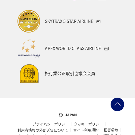
夏
フィリピン
ハワイ
ベルギー
スイス
SKYTRAX 5 STAR AIRLINE
フランス
APEX WORLD CLASS AIRLINE
旅行業公正取引協議会会員
JAPAN
プライバシーポリシー
クッキーポリシー
利用者情報の外部送信について
サイト利用規約
推奨環境