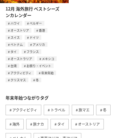
12月 海外旅行 ベストシーズ
ンカレンダー
ハワイ
ベルギー
オーストリア
香港
スイス
ドイツ
ベトナム
アメリカ
タイ
フランス
オーストラリア
メキシコ
台湾
お祭り・イベント
アクティビティ
年末年始
クリスマス
冬
年末年始つながりタグ
アクティビティ
トラベル
旅マエ
冬
海外
旅ナカ
タイ
オーストリア