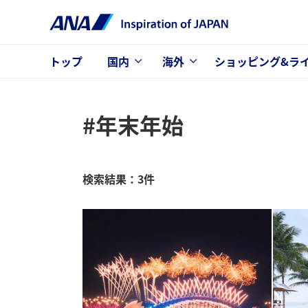
トップ
国内
海外
ショッピング&ラ
#年末年始
検索結果：3件