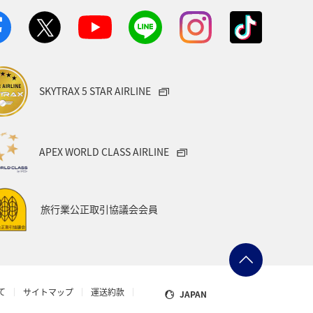
SKYTRAX 5 STAR AIRLINE
APEX WORLD CLASS AIRLINE
旅行業公正取引協議会会員
て
サイトマップ
運送約款
JAPAN