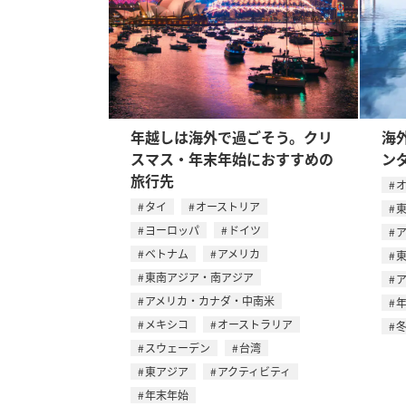
年越しは海外で過ごそう。クリ
海
スマス・年末年始におすすめの
ン
旅行先
タイ
オーストリア
ヨーロッパ
ドイツ
ベトナム
アメリカ
東南アジア・南アジア
アメリカ・カナダ・中南米
メキシコ
オーストラリア
スウェーデン
台湾
東アジア
アクティビティ
年末年始