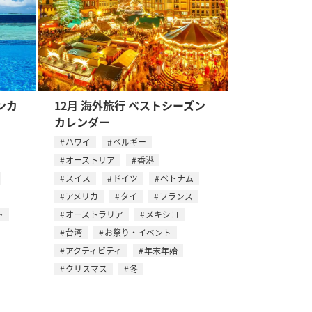
ンカ
12月 海外旅行 ベストシーズン
カレンダー
ハワイ
ベルギー
オーストリア
香港
スイス
ドイツ
ベトナム
アメリカ
タイ
フランス
ト
オーストラリア
メキシコ
台湾
お祭り・イベント
アクティビティ
年末年始
クリスマス
冬