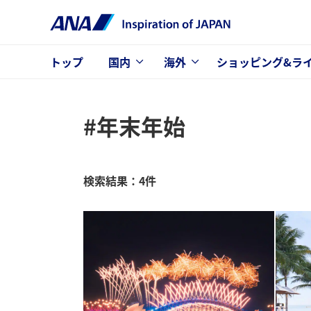
トップ
国内
海外
ショッピング&ラ
#年末年始
検索結果：4件