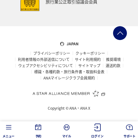
旅行業公正取引協議会会員
JAPAN
プライバシーポリシー
クッキーポリシー
利用者情報の外部送信について
サイト利用規約
推奨環境
ウェブアクセシビリティについて
サイトマップ
運送約款
標識・各種約款・旅行条件書・取扱料金表
ANAマイレージクラブ会員規約
Copyright ©
ANA・ANA X
メニュー
予約
マイル
ログイン
サポート