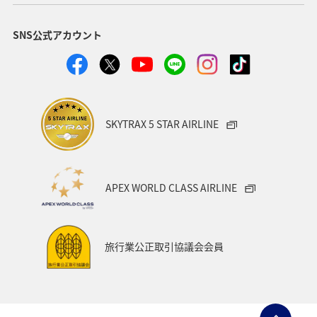
世界遺産
春
トラウト
湖
夏
SNS公式アカウント
リゾート
岡山県
埼玉県
香川県
高知県
SKYTRAX 5 STAR AIRLINE
APEX WORLD CLASS AIRLINE
旅行業公正取引協議会会員