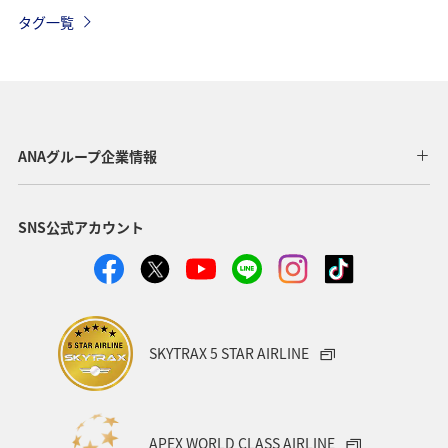
和歌山県
自然・植物
香川県
高知県
海
タグ一覧
メジナ
冬
マリンスポーツ
アユ
歴史・文化・芸術
ANAグループ企業情報
SNS公式アカウント
SKYTRAX 5 STAR AIRLINE
APEX WORLD CLASS AIRLINE