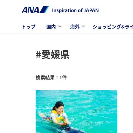
トップ
国内
海外
ショッピング&ラ
#愛媛県
検索結果：1件