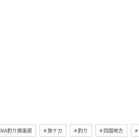
ANA釣り倶楽部
旅ナカ
釣り
四国地方