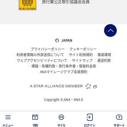
旅行業公正取引協議会会員
JAPAN
プライバシーポリシー
クッキーポリシー
利用者情報の外部送信について
サイト利用規約
推奨環境
ウェブアクセシビリティについて
サイトマップ
運送約款
標識・各種約款・旅行条件書・取扱料金表
ANAマイレージクラブ会員規約
Copyright ©
ANA・ANA X
メニュー
予約
マイル
ログイン
サポート