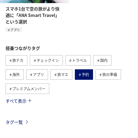
スマホ1台で空の旅がより快
適に「ANA Smart Travel」
という選択
アプリ
搭乗つながりタグ
旅ナカ
チェックイン
トラベル
国内
海外
アプリ
旅マエ
予約
旅の準備
プレミアムメンバー
すべて表示
ANAマイレージクラブ
プレミアムメンバー限定（ラウンジ除く）
タグ一覧
AMC会員専用サービス