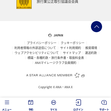
旅行業公正取引協議会会員
JAPAN
プライバシーポリシー
クッキーポリシー
利用者情報の外部送信について
サイト利用規約
推奨環境
ウェブアクセシビリティについて
サイトマップ
運送約款
標識・各種約款・旅行条件書・取扱料金表
ANAマイレージクラブ会員規約
Copyright ©
ANA・ANA X
メニュー
予約
マイル
ログイン
サポート