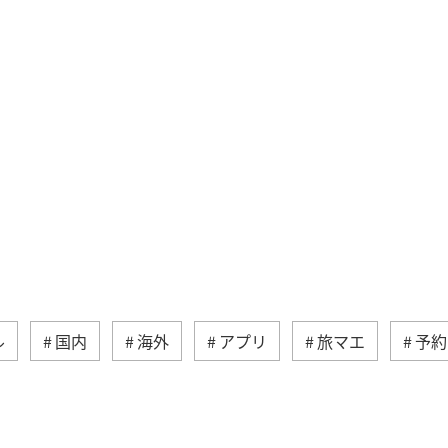
ル
国内
海外
アプリ
旅マエ
予約