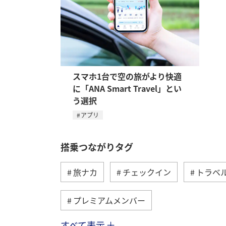
スマホ1台で空の旅がより快適
に「ANA Smart Travel」とい
う選択
アプリ
搭乗つながりタグ
旅ナカ
チェックイン
トラベ
プレミアムメンバー
すべて表示