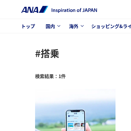
トップ
国内
海外
ショッピング&ラ
#搭乗
検索結果：1件