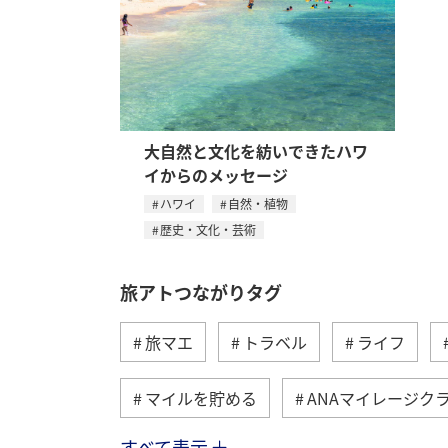
大自然と文化を紡いできたハワ
イからのメッセージ
ハワイ
自然・植物
歴史・文化・芸術
旅アトつながりタグ
旅マエ
トラベル
ライフ
マイルを貯める
ANAマイレージク
すべて表示