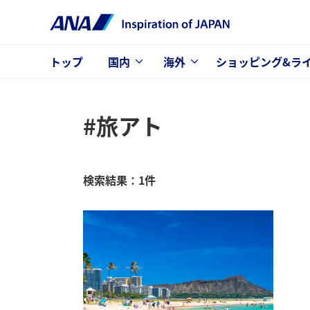
トップ
国内
海外
ショッピング&ラ
#旅アト
検索結果：1件