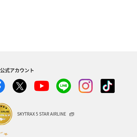
東京都
ANA Mall
沖縄
アムメンバー
アプリ
ハワイ
う
日常
家族旅行
アクティビティ
S公式アカウント
SKYTRAX 5 STAR AIRLINE